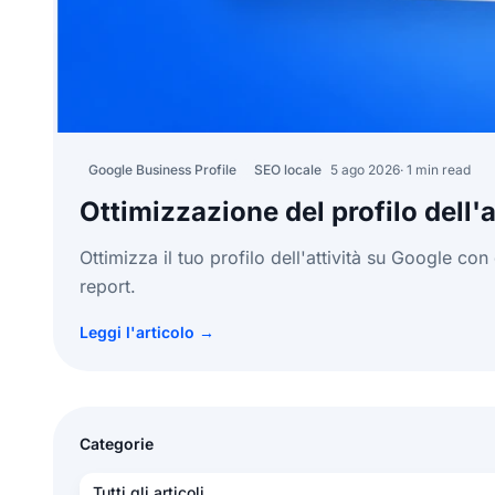
Google Business Profile
SEO locale
5 ago 2026
· 1 min read
Ottimizzazione del profilo dell'
Ottimizza il tuo profilo dell'attività su Google c
report.
Leggi l'articolo →
Categorie
Tutti gli articoli