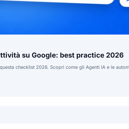
attività su Google: best practice 2026
on questa checklist 2026. Scopri come gli Agenti IA e le au