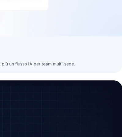
e, più un flusso IA per team multi-sede.