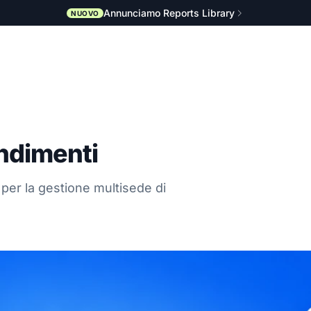
Annunciamo Reports Library
NUOVO
ondimenti
 per la gestione multisede di