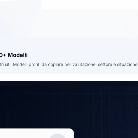
50+ Modelli
ri siti. Modelli pronti da copiare per valutazione, settore e situazion