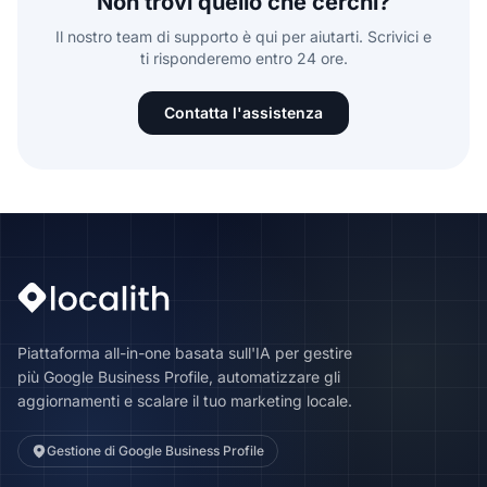
Non trovi quello che cerchi?
Il nostro team di supporto è qui per aiutarti. Scrivici e
ti risponderemo entro 24 ore.
Contatta l'assistenza
Piattaforma all-in-one basata sull'IA per gestire
più Google Business Profile, automatizzare gli
aggiornamenti e scalare il tuo marketing locale.
Gestione di Google Business Profile