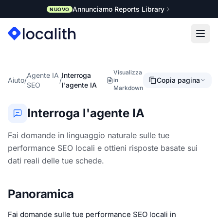
Annunciamo Reports Library
NUOVO
Visualizza
Agente IA
Interroga
Aiuto
/
/
Copia pagina
in
SEO
l'agente IA
Markdown
Interroga l'agente IA
Fai domande in linguaggio naturale sulle tue
performance SEO locali e ottieni risposte basate sui
dati reali delle tue schede.
Panoramica
Fai domande sulle tue performance SEO locali in