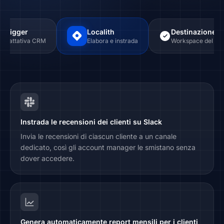
Trigger
Localith
Destinazione
Trattativa CRM
Elabora e instrada
Workspace del cli
Instrada le recensioni dei clienti su Slack
Invia le recensioni di ciascun cliente a un canale
dedicato, così gli account manager le smistano senza
dover accedere.
Genera automaticamente report mensili per i clienti