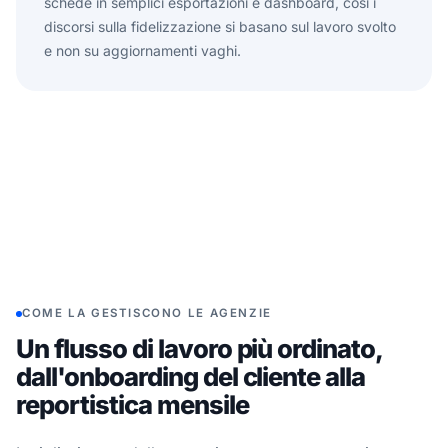
schede in semplici esportazioni e dashboard, così i
discorsi sulla fidelizzazione si basano sul lavoro svolto
e non su aggiornamenti vaghi.
COME LA GESTISCONO LE AGENZIE
Un flusso di lavoro più ordinato,
dall'onboarding del cliente alla
reportistica mensile