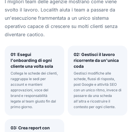
I migliori team delle agenzie mostrano come viene
svolto il lavoro. Localith aiuta i team a passare da
un'esecuzione frammentata a un unico sistema
operativo capace di crescere su molti clienti senza
diventare caotico.
01: Esegui
02: Gestisci il lavoro
l'onboarding di ogni
ricorrente da un'unica
cliente una volta sola
coda
Collega le schede dei clienti,
Gestisci modifiche alle
raggruppa le sedi per
schede, flussi di risposta,
account e mantieni
post Google e attività SEO
approvazioni, voce del
con un unico ritmo, invece di
brand e responsabilità
passare da una scheda
legate al team giusto fin dal
all'altra e ricostruire il
primo giorno.
contesto per ogni cliente.
03: Crea report con