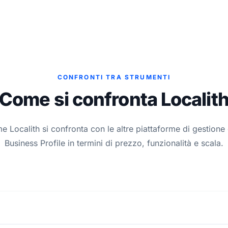
CONFRONTI TRA STRUMENTI
Come si confronta Localit
e Localith si confronta con le altre piattaforme di gestione
Business Profile in termini di prezzo, funzionalità e scala.