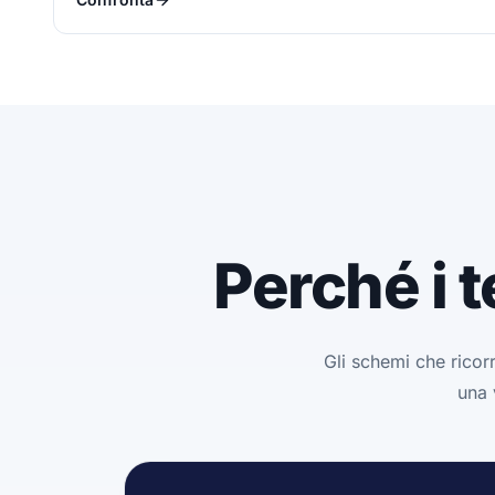
Perché i 
Gli schemi che ricor
una 