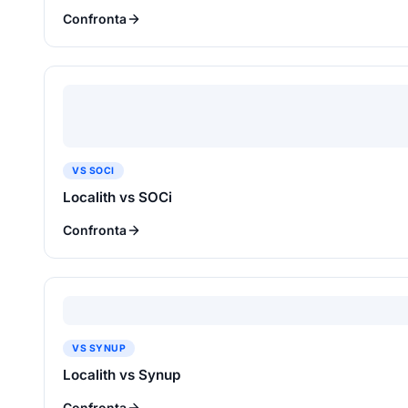
Confronta
VS SOCI
Localith vs SOCi
Confronta
VS SYNUP
Localith vs Synup
Confronta