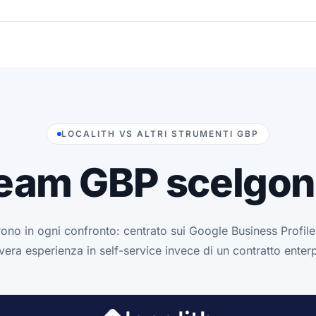
LOCALITH VS ALTRI STRUMENTI GBP
team GBP scelgon
rono in ogni confronto: centrato sui Google Business Profile,
vera esperienza in self-service invece di un contratto enterp