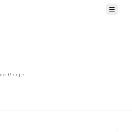
h
 dei Google