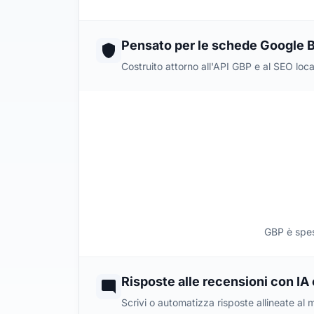
Pensato per le schede Google B
Costruito attorno all'API GBP e al SEO loca
GBP è spess
Risposte alle recensioni con IA
Scrivi o automatizza risposte allineate al mar