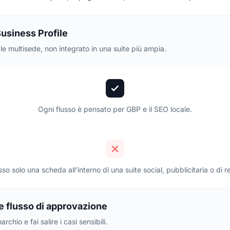
usiness Profile
le multisede, non integrato in una suite più ampia.
Ogni flusso è pensato per GBP e il SEO locale.
o solo una scheda all'interno di una suite social, pubblicitaria o di 
 e flusso di approvazione
chio e fai salire i casi sensibili.