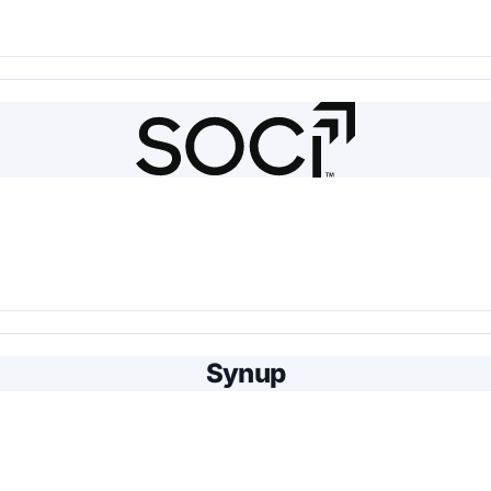
Synup