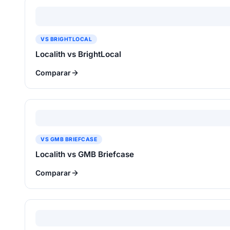
VS BRIGHTLOCAL
Localith vs BrightLocal
Comparar
VS GMB BRIEFCASE
Localith vs GMB Briefcase
Comparar