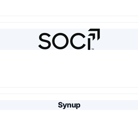
Synup