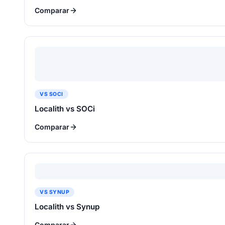
Comparar
VS SOCI
Localith vs SOCi
Comparar
VS SYNUP
Localith vs Synup
Comparar