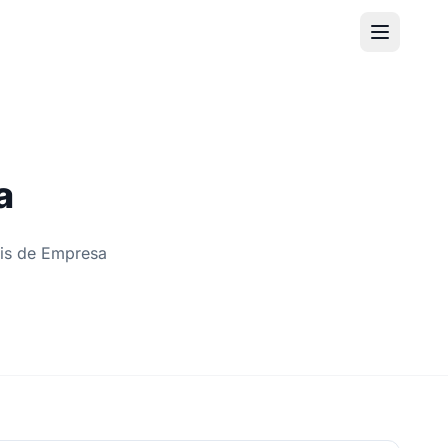
a
fis de Empresa