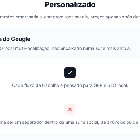
Personalizado
ntratos empresariais, compromissos anuais, preços apenas após de
a do Google
O local multi-localização, não encaixado numa suite mais ampla.
Cada fluxo de trabalho é pensado para GBP e SEO local.
a ser um separador dentro de uma suite social, de anúncios ou de