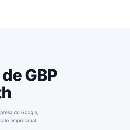
s de GBP
th
presa do Google,
rato empresarial.