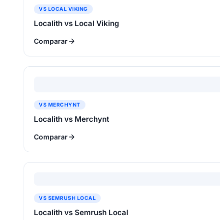
VS LOCAL VIKING
Localith vs Local Viking
Comparar
VS MERCHYNT
Localith vs Merchynt
Comparar
VS SEMRUSH LOCAL
Localith vs Semrush Local