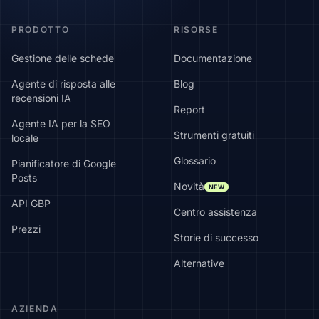
PRODOTTO
RISORSE
Gestione delle schede
Documentazione
Agente di risposta alle
Blog
recensioni IA
Report
Agente IA per la SEO
Strumenti gratuiti
locale
Glossario
Pianificatore di Google
Posts
Novità
NEW
API GBP
Centro assistenza
Prezzi
Storie di successo
Alternative
AZIENDA