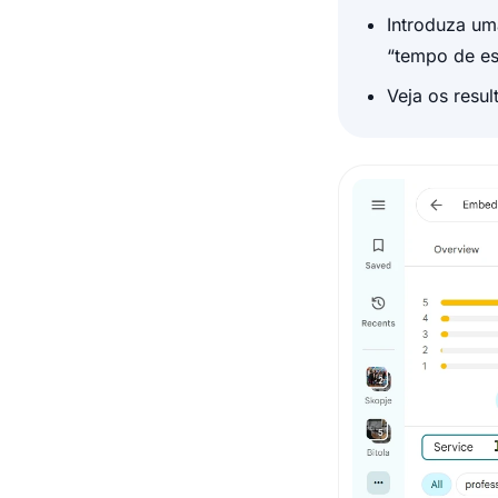
Introduza uma
“tempo de es
Veja os resu