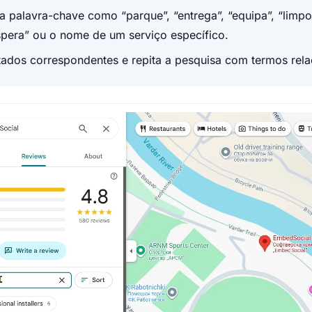
 palavra-chave como “parque”, “entrega”, “equipa”, “limpo”
pera” ou o nome de um serviço específico.
ltados correspondentes e repita a pesquisa com termos rel