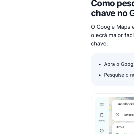
Como pesqu
chave no 
O Google Maps e
o ecrã maior faci
chave:
Abra o Goog
Pesquise o n