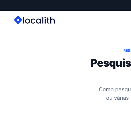
RES
Pesquis
Como pesqui
ou várias