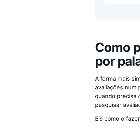
Como pe
por pal
A forma mais sim
avaliações num p
quando precisa d
pesquisar avalia
Eis como o faze