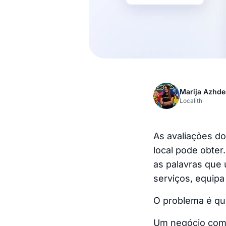
Marija Azhde
Localith
As avaliações d
local pode obter
as palavras que 
serviços, equipa
O problema é qu
Um negócio com 