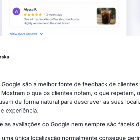
rska
o Google são a melhor fonte de feedback de cliente
. Mostram o que os clientes notam, o que repetem, o
usam de forma natural para descrever as suas local
 e experiência.
e as avaliações do Google nem sempre são fáceis d
uma única localização normalmente consegue geri