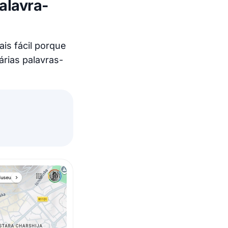
alavra-
is fácil porque
várias palavras-