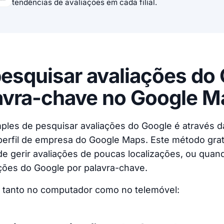
tendências de avaliações em cada filial.
squisar avaliações do
avra-chave no Google 
ples de pesquisar avaliações do Google é através 
erfil de empresa do Google Maps. Este método gratui
e gerir avaliações de poucas localizações, ou quan
ções do Google por palavra-chave.
r tanto no computador como no telemóvel: