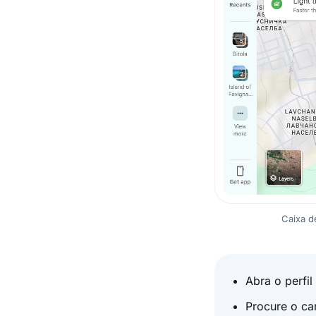
Caixa d
Abra o perfi
Procure o ca