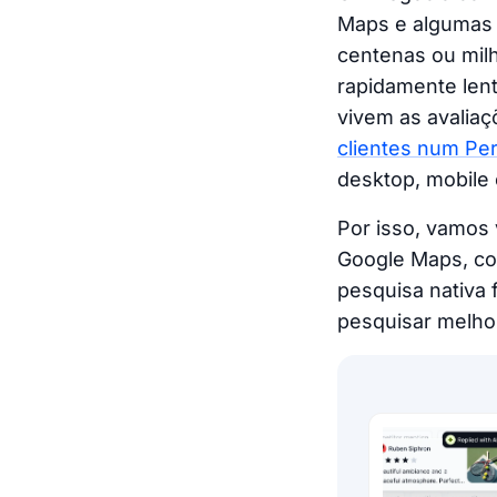
Maps e algumas 
centenas ou milha
rapidamente lent
vivem as avaliaç
clientes num Pe
desktop, mobile 
Por isso, vamos
Google Maps, co
pesquisa nativa 
pesquisar melho