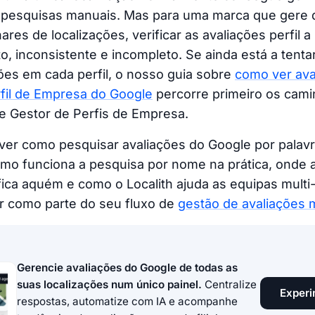
pesquisas manuais. Mas para uma marca que gere 
res de localizações, verificar as avaliações perfil a 
o, inconsistente e incompleto. Se ainda está a tent
ões em cada perfil, o nosso guia sobre
como ver ava
rfil de Empresa do Google
percorre primeiro os cam
e Gestor de Perfis de Empresa.
 ver como pesquisar avaliações do Google por palav
mo funciona a pesquisa por nome na prática, onde a
fica aquém e como o Localith ajuda as equipas multi-
r como parte do seu fluxo de
gestão de avaliações m
Gerencie avaliações do Google de todas as
suas localizações num único painel.
Centralize
Experi
respostas, automatize com IA e acompanhe