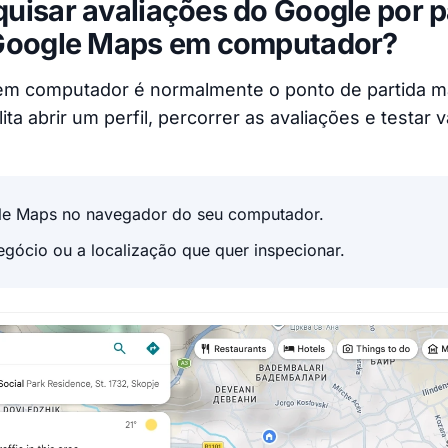
isar avaliações do Google por p
Google Maps em computador?
m computador é normalmente o ponto de partida ma
lita abrir um perfil, percorrer as avaliações e testar 
le Maps no navegador do seu computador.
egócio ou a localização que quer inspecionar.