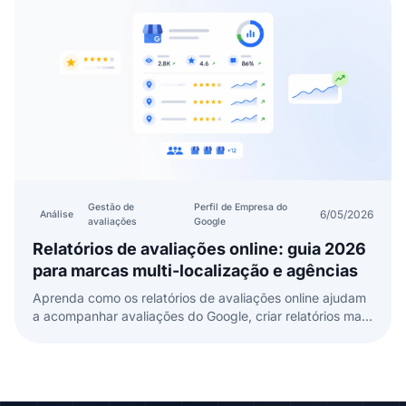
Gestão de
Perfil de Empresa do
6/05/2026
Análise
avaliações
Google
Relatórios de avaliações online: guia 2026
para marcas multi-localização e agências
Aprenda como os relatórios de avaliações online ajudam
a acompanhar avaliações do Google, criar relatórios mais
claros, analisar feedback e melhorar o SEO local entre
localizações.