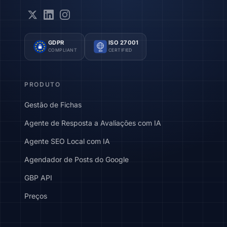
GDPR
ISO 27001
COMPLIANT
CERTIFIED
ISO
PRODUTO
Gestão de Fichas
Agente de Resposta a Avaliações com IA
Agente SEO Local com IA
Agendador de Posts do Google
GBP API
Preços