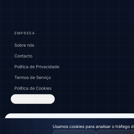
EMPRESA
Sobre nós
Contacto
Política de Privacidade
Termos de Serviço
Política de Cookies
Configurar cookies
🇬🇧
Would you prefer this site in English?
Usamos cookies para analisar o tráfego do
View in English