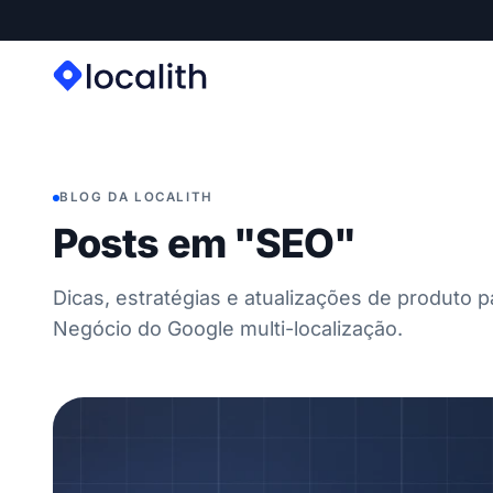
BLOG DA LOCALITH
Posts em "SEO"
Dicas, estratégias e atualizações de produto p
Negócio do Google multi-localização.