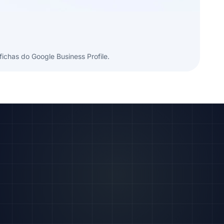
ichas do Google Business Profile.