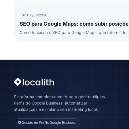
6/05/2026
SEO
SEO para Google Maps: como subir posiçõ
Como funciona o SEO para Google Maps, que fatores de ra
Plataforma completa com IA para gerir múltiplos
Perfis do Google Business, automatizar
atualizações e escalar o seu marketing local.
Gestão de Perfis Google Business