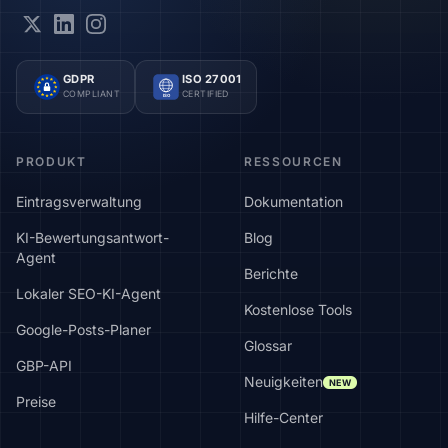
GDPR
ISO 27001
COMPLIANT
CERTIFIED
ISO
PRODUKT
RESSOURCEN
Eintragsverwaltung
Dokumentation
KI-Bewertungsantwort-
Blog
Agent
Berichte
Lokaler SEO-KI-Agent
Kostenlose Tools
Google-Posts-Planer
Glossar
GBP-API
Neuigkeiten
NEW
Preise
Hilfe-Center