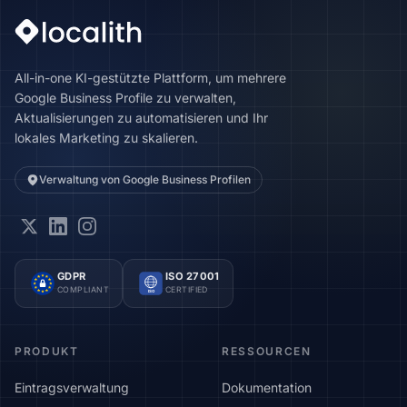
All-in-one KI-gestützte Plattform, um mehrere
Google Business Profile zu verwalten,
Aktualisierungen zu automatisieren und Ihr
lokales Marketing zu skalieren.
Verwaltung von Google Business Profilen
GDPR
ISO 27001
COMPLIANT
CERTIFIED
ISO
PRODUKT
RESSOURCEN
Eintragsverwaltung
Dokumentation