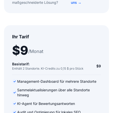
maßgeschneiderte Lösung?
uns →
Ihr Tarif
$9
/Monat
Basistarif:
$9
Enthält 2 Standorte. KI-Credits zu 0,15 $ pro Stück
Management-Dashboard für mehrere Standorte
Sammelaktualisierungen über alle Standorte
hinweg
KI-Agent für Bewertungsantworten
Audit und Optimierung für lokales SEO