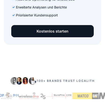
Erweiterte Analysen und Berichte
Priorisierter Kundensupport
Kostenlos starten
100+ BRANDS TRUST LOCALITH